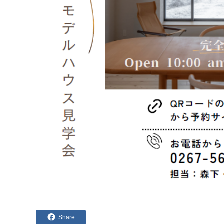
Share