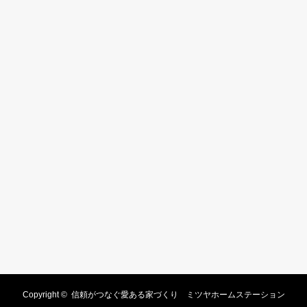
Copyright ©
信頼がつなぐ愛ある家づくり ミツヤホームステーション