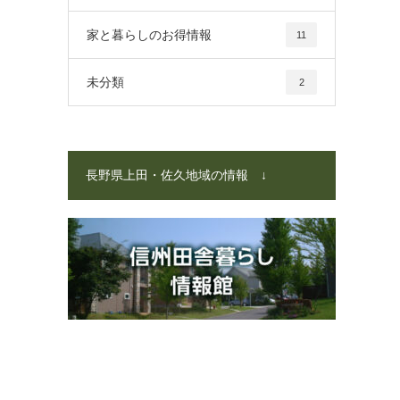
家と暮らしのお得情報
11
未分類
2
長野県上田・佐久地域の情報 ↓